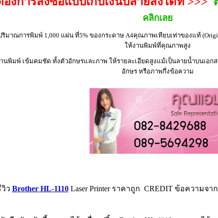
ต้องการสั่งซื้อแบบเก็บเงินปลายสั่งได้ที่ >>>
คลิกเลย
ปริมาณการพิมพ์ 1,000 แผ่น ที่5% ของกระดาษ A4คุณภาพเทียบเท่าของแท้ (Origin
ให้งานพิมพ์ที่คุณภาพสูง
านพิมพ์ เข้มคมชัด ทั้งตัวอักษรและภาพ ให้รายละเอียดสูงแม้เป็นลายน้ำบนเอก
อักษร หรือภาพกึ่งข้อความ
ีวิว
Brother HL-1110
Laser Printer ราคาถูก CREDIT ข้อความจาก 