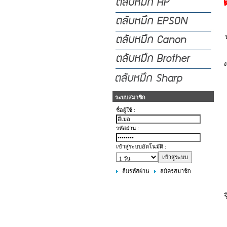
ง
ระบบสมาชิก
ชื่อผู้ใช้ :
รหัสผ่าน :
เข้าสู่ระบบอัตโนมัติ :
ลืมรหัสผ่าน
สมัครสมาชิก
ร