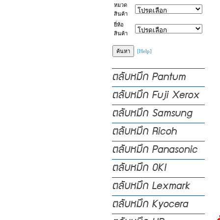
หมวด
สินค้า
ยี่ห้อ
สินค้า
[Help]