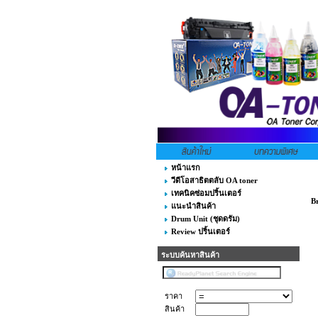
หน้าแรก
วีดีโอสาธิตตลับ OA toner
เทคนิคซ่อมปริ้นเตอร์
Br
แนะนำสินค้า
Drum Unit (ชุดดรัม)
Review ปริ้นเตอร์
ระบบค้นหาสินค้า
ราคา
สินค้า