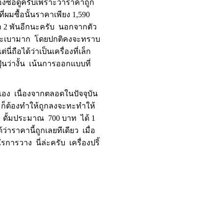
องซื้อดูครับเพราะว่าราคาถูก
ี่ผมซื้อนั้นราคาเพียง 1,590
ว่า 2 พันอีกนะครับ นอกจากตัว
ล้กและเบามาก โดยปกติคงจะทราบ
่ถือได้ว่าเป็นเครื่องที่เล็ก
นว่างั้น เน้นการออกแบบที่
้นเอง เนื่องจากตลอดในปัจจุบัน
ว ก็ต้องทำให้ถูกลงจะทะทำให้
ผ่น ดั้มประมาณ 700 บาท ได้ 1
ว่าราคานี้ถูกเลยทีเดียว เมื่อ
ใรการวาง นี่ล่ะครับ เครื่องปริ้