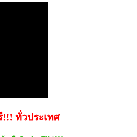
ี!!! ทั่วประเทศ