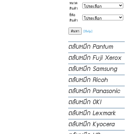
หมวด
สินค้า
ยี่ห้อ
สินค้า
[Help]