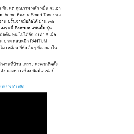
ก พัน แต่ คุณภาพ หลัก หมื่น จะเอา
 from home ทีมงาน Smart Toner ขอ
าน ปริ้นจากมือถือได้ ผ่าน wifi 
รุ่นนี้ 
Pantum แพนตั้ม รุ่น 
ดต้น ทุน ไปได้อีก 2 เท่า !! เมื่อ
 2 พัน บาท ตลับหมึก PANTUM 
ม่ เหมือน ยี่ห้อ อื่นๆ ที่ออกมาใน
ลัง มองหา เครื่อง พิมพ์เลเซอร์ 
อผ่านลาซาด้า คลิก