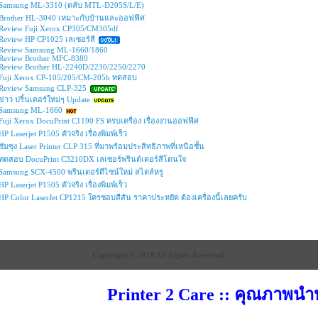
Samsung ML-3310 (ตลับ MTL-D205S/L/E)
Brother HL-3040 เหมาะกับบ้านและออฟฟิศ
Review Fuji Xerox CP305/CM305df
Review HP CP1025 เลเซอร์สี
Review Samsung ML-1660/1860
Review Brother MFC-8380
Review Brother HL-2240D/2230/2250/2270
Fuji Xerox CP-105/205/CM-205b ทดสอบ
Review Samsung CLP-325
ข่าว ปริ้นเตอร์ใหม่ๆ Update
Samsung ML-1660
Fuji Xerox DocuPrint C1190 FS ครบเครื่อง เรื่องงานออฟฟิศ
HP Laserjet P1505 ตัวจริง เรื่องพิมพ์เร็ว
ซัมซุง Laser Printer CLP 315 ที่มาพร้อมประสิทธิภาพที่เหนือชั้น
ทดสอบ DocuPrint C3210DX เลเซอร์พรินต์เตอร์สีโดนใจ
Samsung SCX-4500 พรินเตอร์ดีไซน์ใหม่ สไตล์หรู
HP Laserjet P1505 ตัวจริง เรื่องพิมพ์เร็ว
HP Color LaserJet CP1215 ใครชอบสีสัน ราคาประหยัด ต้องเครื่องนี้เลยครับ
Copyright © 2010 All Rights Reserved.
Printer 2 Care :: คุณภาพนำหน้า