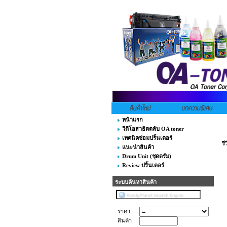
หน้าแรก
วีดีโอสาธิตตลับ OA toner
เทคนิคซ่อมปริ้นเตอร์
รี
แนะนำสินค้า
Drum Unit (ชุดดรัม)
Review ปริ้นเตอร์
ระบบค้นหาสินค้า
ราคา
สินค้า