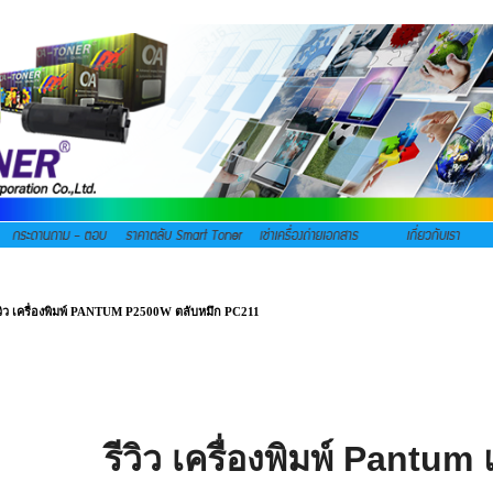
วิว เครื่องพิมพ์ PANTUM P2500W ตลับหมึก PC211
รีวิว เครื่องพิมพ์ Pantum 