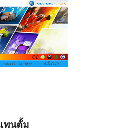
แพนตั้ม 