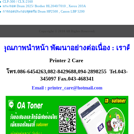
CLP-300 / CLX-2160
แกะ/ถอด Drum 2025/ Brother HL2040/7010 , Xerox 203A
การถอดประกอบชุดดรัม Drum HP2500 , Canon LBP 5200
Copyright © 2010 All Rights Reserved.
 คุณภาพนำหน้า พัฒนาอย่างต่อเนื่อง : เราคื
Printer 2 Care
โทร.086-6454263,082-8429688,094-2898255 Tel.043-
345097 Fax.043-468341
Email :
printer_care@hotmail.com