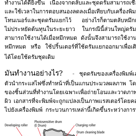
ทำงานได้ดียิ่งขึ้น เนื่องจากตลับและชุดดรัมสามารถเชื่
และใช้เวลาในการตอบสนองลดลงเมื่อเทียบกับเครื่องพิมพ์
โทนเนอร์และชุดดรัมแยกไว้
อย่างไรก็ตามตลับหมึ
ไม่ประหยัดต้นทุนในระยะยาว ในกรณีนี้ส่วนใหญ่ดร
สามารถใช้งานได้เมื่อหมึกหมด ดังนั้นจึงสามารถใช้งานด
หมึกหมด หรือ ใช้ปริ้นเตอร์ที่ใช้ดรัมแยกออกมาเพื่อเต
ได้โดยใช้ดรัมชุดเดิม
มันทำงานอย่างไร
?
- ชุดดรัมของเครื่องพิมพ์
ตัวนำกระแสไฟซึ่งทำหน้าที่เป็นแกนประมวลผลภาพ โดย
ของชิ้นส่วนที่ทำงานโดยเฉพาะเพื่อถ่ายโอนและวาดภาพด
ผิว เอกสารที่จะพิมพ์จะถูกแปลงเป็นภาพแรสเตอร์โดยคอ
ไปยังเครื่องพิมพ์
กระบวนการเหล่านี้เกิดขึ้นระหว่างการ