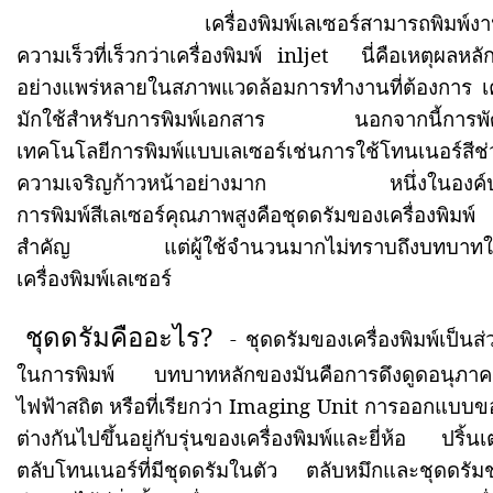
เครื่องพิมพ์เลเซอร์สามารถพิมพ์ง
ความเร็วที่เร็วกว่าเครื่องพิมพ์
inljet
นี่คือเหตุผลหลั
อย่างแพร่หลายในสภาพแวดล้อมการทำงานที่ต้องการ เครื
มักใช้สำหรับการพิมพ์เอกสาร
นอกจากนี้การพ
เทคโนโลยีการพิมพ์แบบเลเซอร์เช่นการใช้โทนเนอร์สีช่ว
ความเจริญก้าวหน้าอย่างมาก
หนึ่งในองค
การพิมพ์สีเลเซอร์คุณภาพสูงคือชุดดรัมของเครื่องพิม
สำคัญ แต่ผู้ใช้จำนวนมากไม่ทราบถึงบทบาทใ
เครื่องพิมพ์เลเซอร์
ชุดดรัมคืออะไร
?
- ชุดดรัมของเครื่องพิมพ์เป็
ในการพิมพ์ บทบาทหลักของมันคือการดึงดูดอนุภาคผงห
ไฟฟ้าสถิต หรือที่เรียกว่า
Imaging Unit
การออกแบบขอ
ต่างกันไปขึ้นอยู่กับรุ่นของเครื่องพิมพ์และยี่ห้อ
ปริ้นเ
ตลับโทนเนอร์ที่มีชุดดรัมในตัว ตลับหมึกและชุดดรัมช่ว